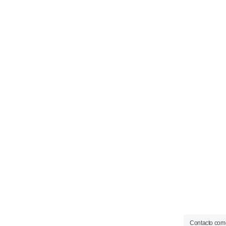
Contacto come