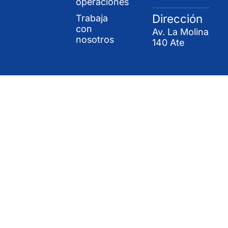
operaciones
Dirección
Trabaja
con
Av. La Molina
nosotros
140 Ate