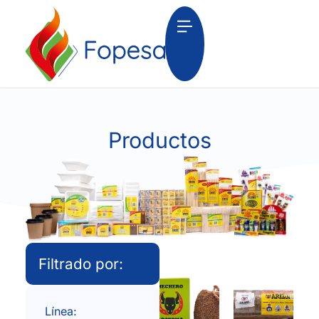
Productos
Filtrado por:
Línea: