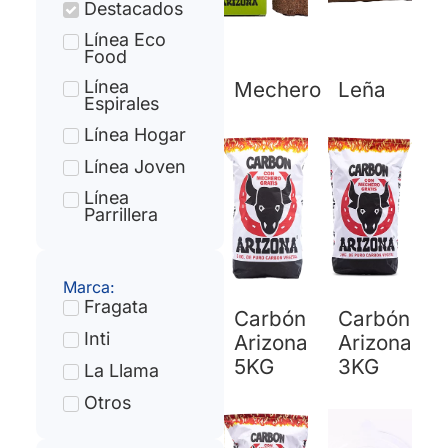
Destacados
Línea Eco
Food
Línea
Mechero
Leña
Espirales
Línea Hogar
Línea Joven
Línea
Parrillera
Marca:
Fragata
Carbón
Carbón
Inti
Arizona
Arizona
5KG
3KG
La Llama
Otros