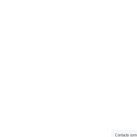
Contacto come