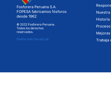
Responsa
Fosforera Peruana S.A.
FOPESA fabricamos fósforos
Nuestra 
desde 1962
Historia
© 2022 Fosforera Peruana.
Proceso
Todos los derechos
reservados.
Mejoras
Diseño web Secuaz.pe
Trabaja 