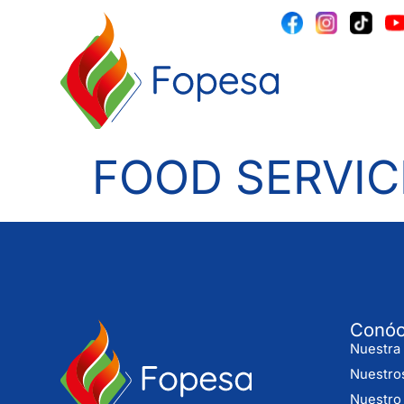
FOOD SERVIC
Conó
Nuestra 
Nuestro
Nuestro