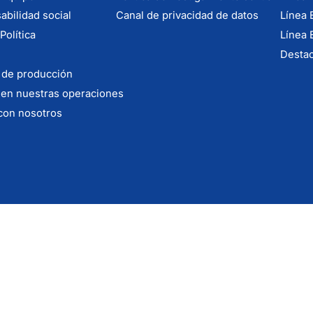
bilidad social
Canal de privacidad de datos
Línea 
Política
Línea 
Desta
 de producción
 en nuestras operaciones
con nosotros