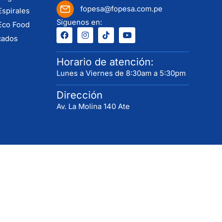
fopesa@fopesa.com.pe
Espirales
Síguenos en:
Eco Food
cados
Horario de atención:
Lunes a Viernes de 8:30am a 5:30pm
Dirección
Av. La Molina 140 Ate