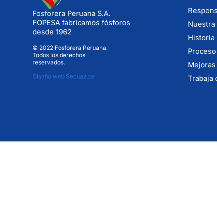
Responsa
Fosforera Peruana S.A.
FOPESA fabricamos fósforos
Nuestra 
desde 1962
Historia
© 2022 Fosforera Peruana.
Proceso
Todos los derechos
reservados.
Mejoras
Diseño web Secuaz.pe
Trabaja 