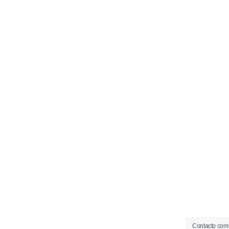
Contacto come