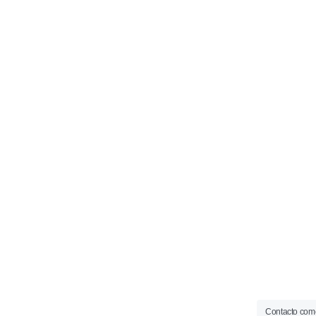
Contacto come