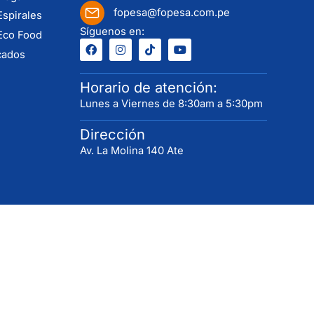
fopesa@fopesa.com.pe
Espirales
Síguenos en:
Eco Food
cados
Horario de atención:
Lunes a Viernes de 8:30am a 5:30pm
Dirección
Av. La Molina 140 Ate