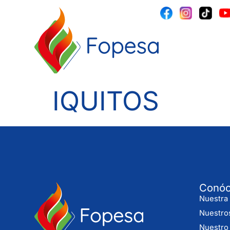
IQUITOS
Conó
Nuestra 
Nuestro
Nuestro