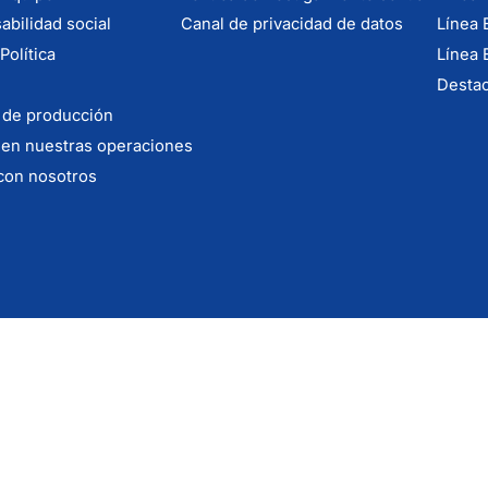
bilidad social
Canal de privacidad de datos
Línea 
Política
Línea 
Desta
 de producción
 en nuestras operaciones
con nosotros