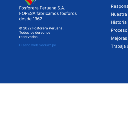
Responsa
Fosforera Peruana S.A.
FOPESA fabricamos fósforos
Nuestra 
desde 1962
Historia
© 2022 Fosforera Peruana.
Proceso
Todos los derechos
reservados.
Mejoras
Diseño web Secuaz.pe
Trabaja 