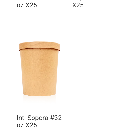
oz X25
X25
Inti Sopera #32
oz X25