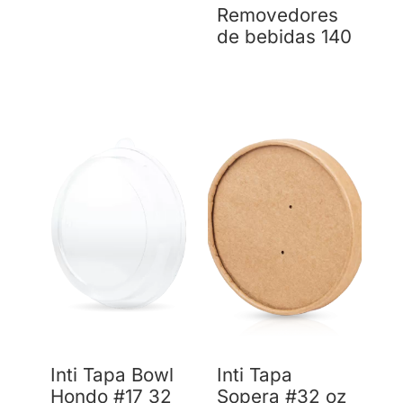
Removedores
de bebidas 140
Inti Tapa Bowl
Inti Tapa
Hondo #17 32
Sopera #32 oz