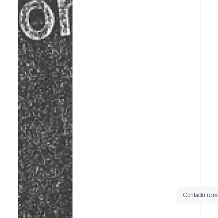
Contacto come