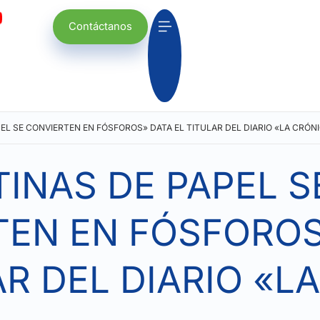
Contáctanos
EL SE CONVIERTEN EN FÓSFOROS» DATA EL TITULAR DEL DIARIO «LA CRÓN
INAS DE PAPEL S
TEN EN FÓSFOROS
AR DEL DIARIO «LA