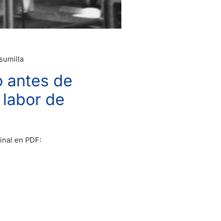
sumilla
o antes de
 labor de
inal en PDF: