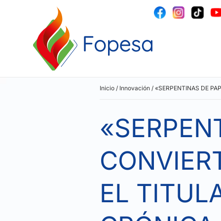
Inicio
/
Innovación
/
«SERPENTINAS DE PAP
«SERPENT
CONVIER
EL TITUL