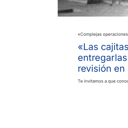
«Complejas operaciones 
«Las cajita
entregarlas
revisión en 
Te invitamos a que conoc