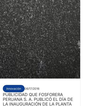
Innovación
06/17/2016
PUBLICIDAD QUE FOSFORERA
PERUANA S. A. PUBLICÓ EL DÍA DE
LA INAUGURACIÓN DE LA PLANTA