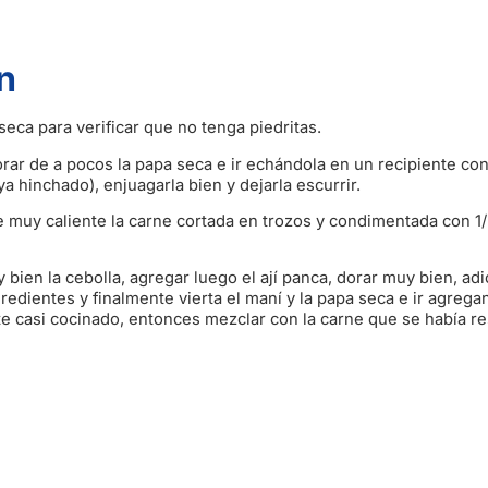
n
seca para verificar que no tenga piedritas.
orar de a pocos la papa seca e ir echándola en un recipiente co
a hinchado), enjuagarla bien y dejarla escurrir.
te muy caliente la carne cortada en trozos y condimentada con 1/2
y bien la cebolla, agregar luego el ají panca, dorar muy bien, adi
gredientes y finalmente vierta el maní y la papa seca e ir agreg
 casi cocinado, entonces mezclar con la carne que se había re