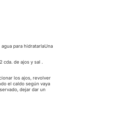
n agua para hidratarlaUna
 cda. de ajos y sal .
cionar los ajos, revolver
ando el caldo según vaya
servado, dejar dar un