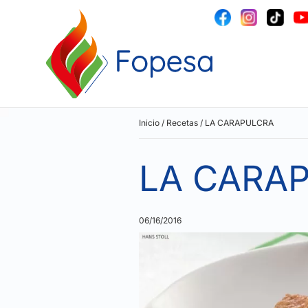
Inicio
/
Recetas
/
LA CARAPULCRA
LA CARA
06/16/2016