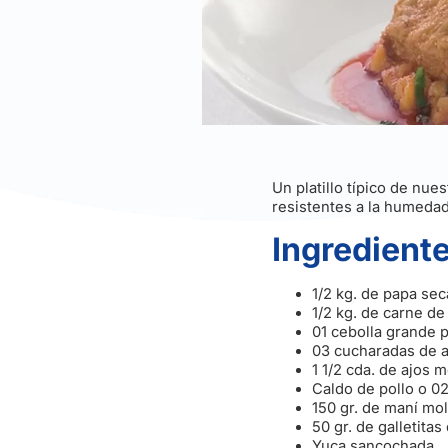
Un platillo típico de nu
resistentes a la humedad
Ingredient
1/2 kg. de papa sec
1/2 kg. de carne d
01 cebolla grande 
03 cucharadas de a
1 1/2 cda. de ajos 
Caldo de pollo o 02 
150 gr. de maní mo
50 gr. de galletita
Yuca sancochada