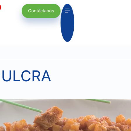
Contáctanos
PULCRA