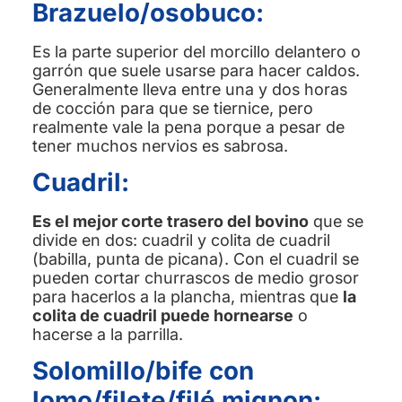
Brazuelo/osobuco:
Es la parte superior del morcillo delantero o
garrón que suele usarse para hacer caldos.
Generalmente lleva entre una y dos horas
de cocción para que se tiernice, pero
realmente vale la pena porque a pesar de
tener muchos nervios es sabrosa.
Cuadril:
Es el mejor corte trasero del bovino
que se
divide en dos: cuadril y colita de cuadril
(babilla, punta de picana). Con el cuadril se
pueden cortar churrascos de medio grosor
para hacerlos a la plancha, mientras que
la
colita de cuadril puede hornearse
o
hacerse a la parrilla.
Solomillo/bife con
lomo/filete/filé mignon: