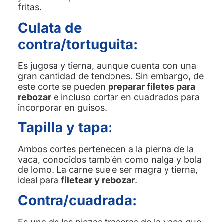
fritas.
Culata de
contra/tortuguita:
Es jugosa y tierna, aunque cuenta con una
gran cantidad de tendones. Sin embargo, de
este corte se pueden
preparar filetes para
rebozar
e incluso cortar en cuadrados para
incorporar en guisos.
Tapilla y tapa:
Ambos cortes pertenecen a la pierna de la
vaca, conocidos también como nalga y bola
de lomo. La carne suele ser magra y tierna,
ideal para
filetear y rebozar
.
Contra/cuadrada:
Es una de las piezas traseras de la vaca que