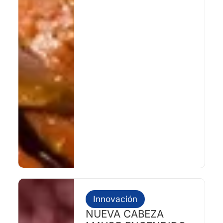
Innovación
NUEVA CABEZA