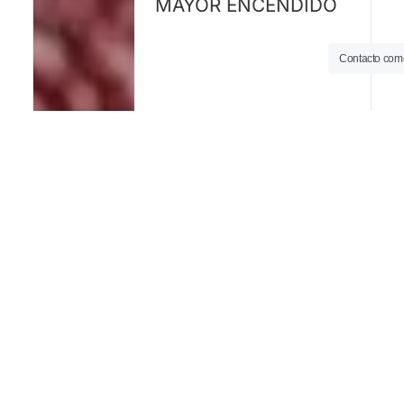
MAYOR ENCENDIDO
Contacto come